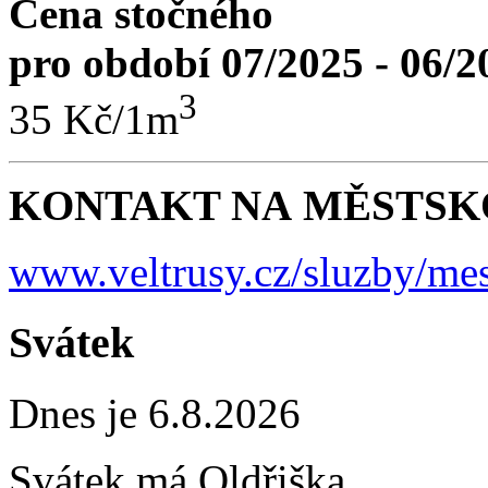
Cena stočného
pro období 07/2025 - 06/2
3
35 Kč/1m
KONTAKT NA MĚSTSKO
www.veltrusy.cz/sluzby/mes
Svátek
Dnes je 6.8.2026
Svátek má
Oldřiška