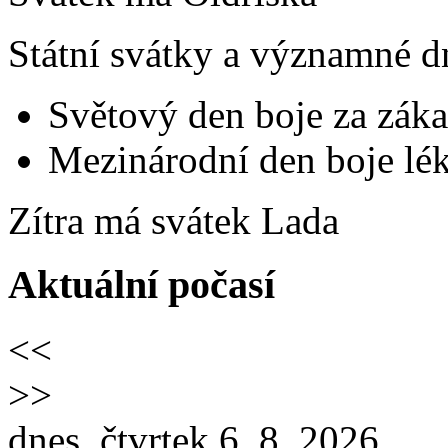
Státní svátky a významné d
Světový den boje za záka
Mezinárodní den boje lék
Zítra má svátek
Lada
Aktuální počasí
<<
>>
dnes, čtvrtek 6. 8. 2026