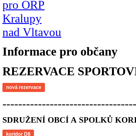
Informace pro občany
REZERVACE SPORTOV
nová rezervace
---------------------------------
SDRUŽENÍ OBCÍ A SPOLKŮ KOR
koridor D8