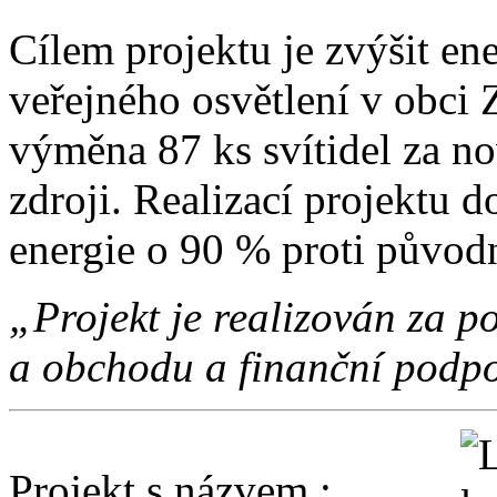
Cílem projektu je zvýšit en
veřejného osvětlení v obci 
výměna 87 ks svítidel za no
zdroji. Realizací projektu d
energie o 90 % proti původ
„Projekt je realizován za
a obchodu a finanční podpo
Projekt s názvem :