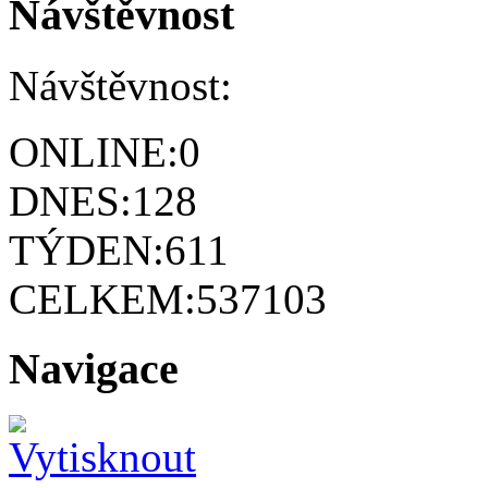
Návštěvnost
Návštěvnost:
ONLINE:
0
DNES:
128
TÝDEN:
611
CELKEM:
537103
Navigace