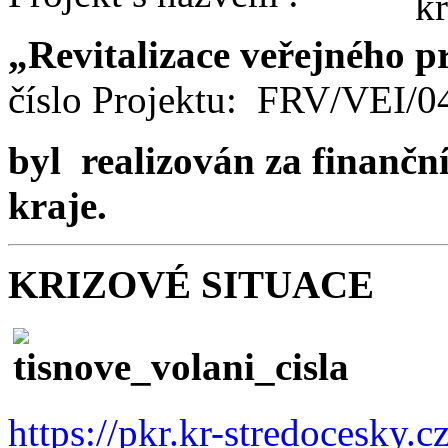
„Revitalizace veřejného p
číslo Projektu: FRV/VEI/
byl realizován za finančn
kraje.
KRIZOVÉ SITUACE
https://pkr.kr-stredocesky.c