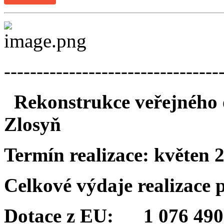
---------------------------------
Rekonstrukce veřejného o
Zlosyň
Termín realizace:
květen 
Celkové výdaje realizace
Dotace z EU: 1 076 490