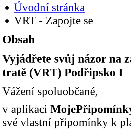
Úvodní stránka
VRT - Zapojte se
Obsah
Vyjádřete svůj názor na 
tratě (VRT) Podřipsko I
Vážení spoluobčané,
v aplikaci
MojePřipomínk
své vlastní připomínky k p