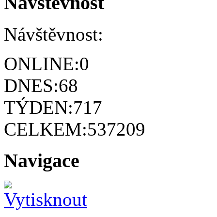
Návštěvnost
Návštěvnost:
ONLINE:
0
DNES:
68
TÝDEN:
717
CELKEM:
537209
Navigace