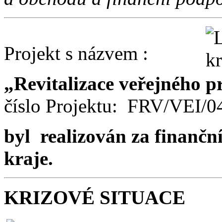
Projekt s názvem :
„Revitalizace veřejného p
číslo Projektu: FRV/VEI/
byl realizován za finančn
kraje.
KRIZOVÉ SITUACE