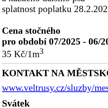
splatnost poplatku 28.2.20
Cena stočného
pro období 07/2025 - 06/2
3
35 Kč/1m
KONTAKT NA MĚSTSKO
www.veltrusy.cz/sluzby/mes
Svátek