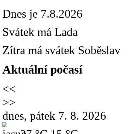
Dnes je 7.8.2026
Svátek má
Lada
Zítra má svátek
Soběslav
Aktuální počasí
<<
>>
dnes, pátek 7. 8. 2026
27 °C
15 °C