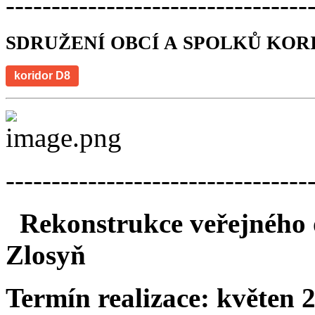
---------------------------------
SDRUŽENÍ OBCÍ A SPOLKŮ KOR
koridor D8
---------------------------------
Rekonstrukce veřejného o
Zlosyň
Termín realizace:
květen 