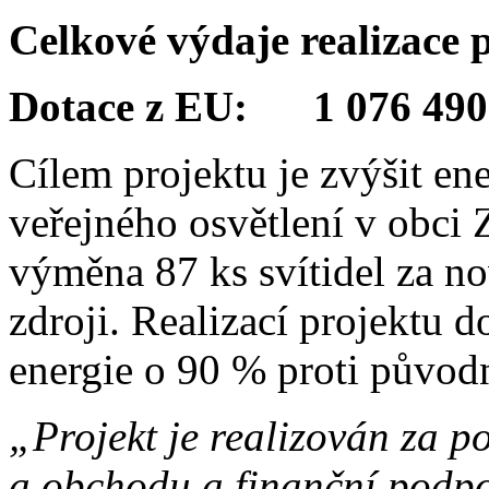
Celkové výdaje realizace
Dotace z EU: 1 076 490
Cílem projektu je zvýšit en
veřejného osvětlení v obci 
výměna 87 ks svítidel za no
zdroji. Realizací projektu d
energie o 90 % proti původ
„Projekt je realizován za
a obchodu a finanční podpo