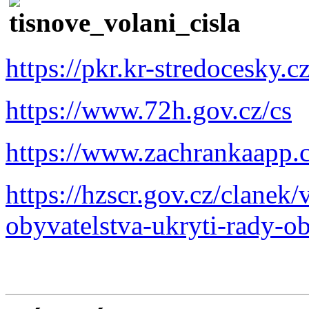
https://pkr.kr-stredocesky.c
https://www.72h.gov.cz/cs
https://www.zachrankaapp.c
https://hzscr.gov.cz/clanek
obyvatelstva-ukryti-rady-o