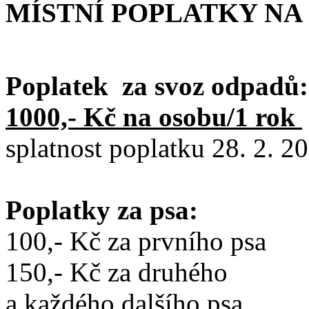
MÍSTNÍ POPLATKY NA 
Poplatek za svoz odpadů:
1000,- Kč na osobu/1 rok
splatnost poplatku 28. 2. 2
Poplatky za psa:
100,- Kč za prvního psa
150,- Kč za druhého
a každého dalšího psa