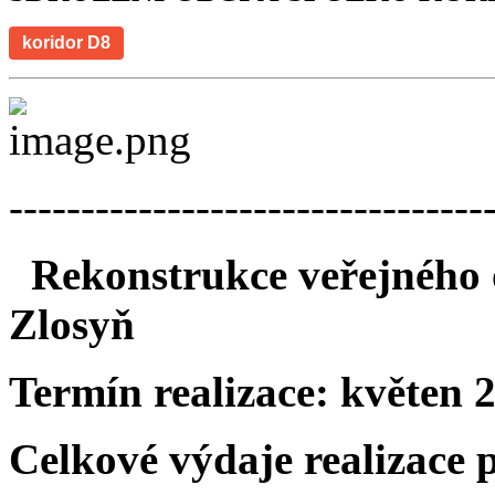
koridor D8
---------------------------------
Rekonstrukce veřejného o
Zlosyň
Termín realizace:
květen 
Celkové výdaje realizace