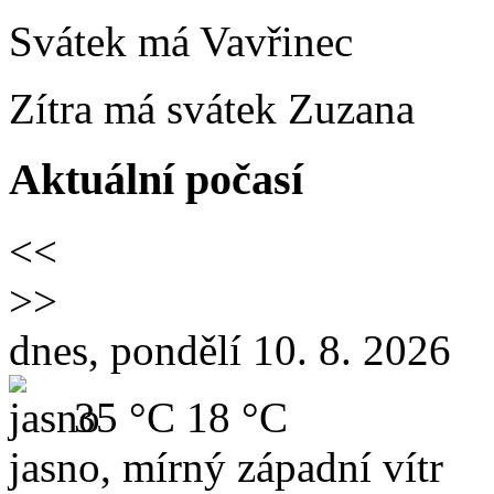
Svátek má
Vavřinec
Zítra má svátek
Zuzana
Aktuální počasí
<<
>>
dnes, pondělí 10. 8. 2026
35 °C
18 °C
jasno, mírný západní vítr