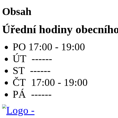
Obsah
Úřední hodiny obecníh
PO 17:00 - 19:00
ÚT ------
ST ------
ČT 17:00 - 19:00
PÁ ------