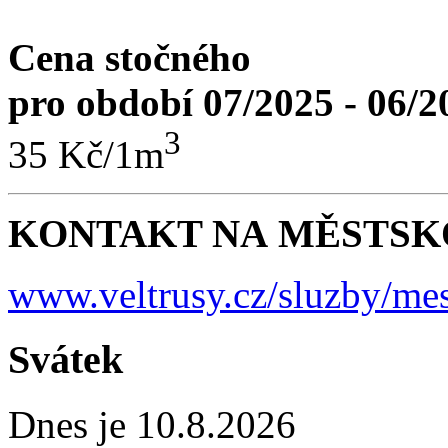
Cena stočného
pro období 07/2025 - 06/2
3
35 Kč/1m
KONTAKT NA MĚSTSKO
www.veltrusy.cz/sluzby/mes
Svátek
Dnes je 10.8.2026