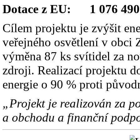
Dotace z EU: 1 076 490
Cílem projektu je zvýšit en
veřejného osvětlení v obci 
výměna 87 ks svítidel za no
zdroji. Realizací projektu d
energie o 90 % proti původ
„Projekt je realizován za
a obchodu a finanční podpo