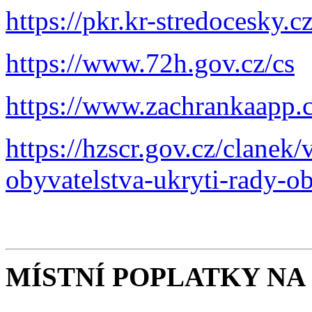
https://pkr.kr-stredocesky.c
https://www.72h.gov.cz/cs
https://www.zachrankaapp.c
https://hzscr.gov.cz/clanek
obyvatelstva-ukryti-rady-o
MÍSTNÍ POPLATKY NA 