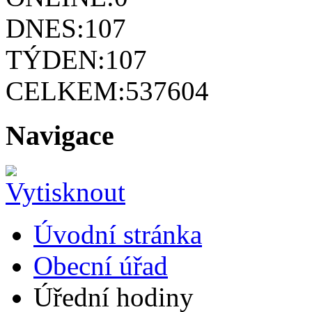
DNES:
107
TÝDEN:
107
CELKEM:
537604
Navigace
Úvodní stránka
Obecní úřad
Úřední hodiny