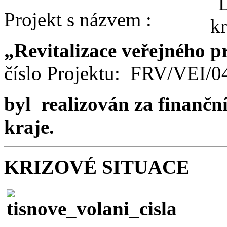
Projekt s názvem :
„Revitalizace veřejného p
číslo Projektu: FRV/VEI/
byl realizován za finančn
kraje.
KRIZOVÉ SITUACE