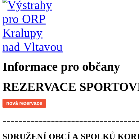
Informace pro občany
REZERVACE SPORTOV
nová rezervace
---------------------------------
SDRUŽENÍ OBCÍ A SPOLKŮ KOR