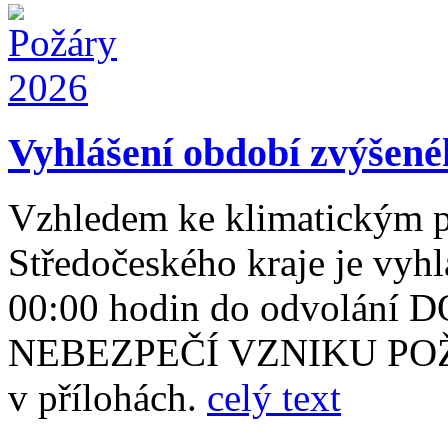
Vyhlášení období zvýšené
Vzhledem ke klimatickým 
Středočeského kraje je vyh
00:00 hodin do odvolán
NEBEZPEČÍ VZNIKU POŽÁR
v přílohách.
celý text