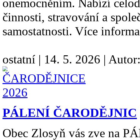
onemocněním. Nabízí celode
činnosti, stravování a spol
samostatnosti. Více informa
ostatní
|
14. 5. 2026
|
Autor
PÁLENÍ ČARODĚJNIC
Obec Zlosyň vás zve na 