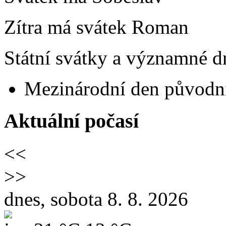
Zítra má svátek
Roman
Státní svátky a významné dn
Mezinárodní den původní
Aktuální počasí
<<
>>
dnes, sobota 8. 8. 2026