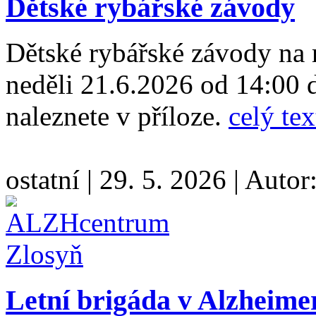
Dětské rybářské závody
Dětské rybářské závody na r
neděli 21.6.2026 od 14:00 
naleznete v příloze.
celý tex
ostatní
|
29. 5. 2026
|
Autor
Letní brigáda v Alzheimer