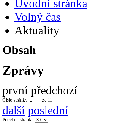
Úvodní stránka
Volný čas
Aktuality
Obsah
Zprávy
první
předchozí
Číslo stránky
ze
11
další
poslední
Počet na stránku