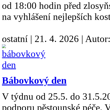
od 18:00 hodin před zlosyň
na vyhlášení nejlepších kos
ostatní
|
21. 4. 2026
|
Autor
Bábovkový den
V týdnu od 25.5. do 31.5.20
podporu pěstounské péče. V