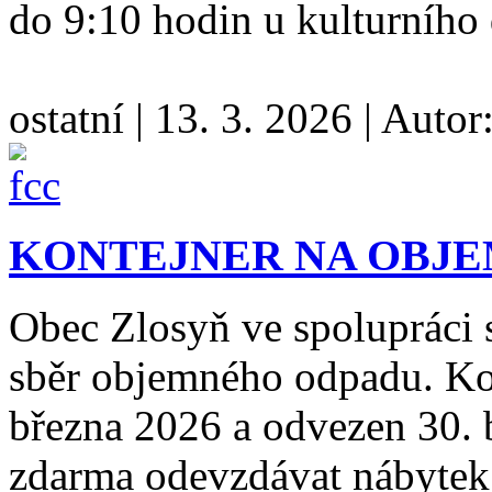
do 9:10 hodin u kulturníh
ostatní
|
13. 3. 2026
|
Autor
KONTEJNER NA OBJ
Obec Zlosyň ve spolupráci 
sběr objemného odpadu. Kon
března 2026 a odvezen 30.
zdarma odevzdávat nábytek,