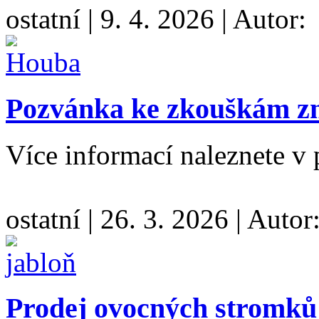
ostatní
|
9. 4. 2026
|
Autor:
Pozvánka ke zkouškám zna
Více informací naleznete v 
ostatní
|
26. 3. 2026
|
Autor
Prodej ovocných stromků