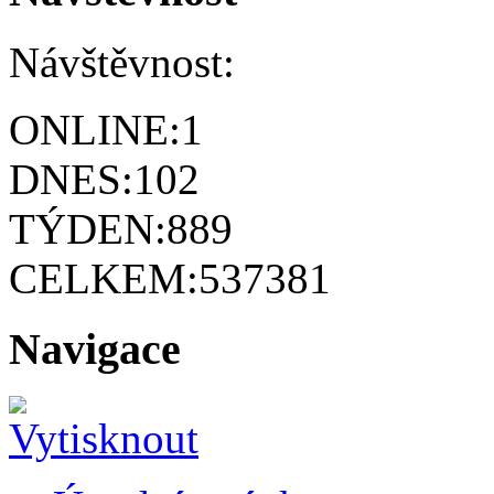
Návštěvnost:
ONLINE:
1
DNES:
102
TÝDEN:
889
CELKEM:
537381
Navigace