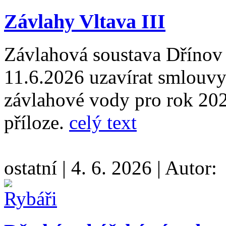
Závlahy Vltava III
Závlahová soustava Dřínov
11.6.2026 uzavírat smlouvy
závlahové vody pro rok 202
příloze.
celý text
ostatní
|
4. 6. 2026
|
Autor: