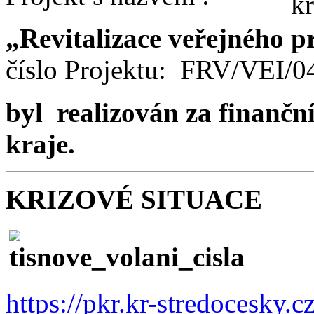
„Revitalizace veřejného p
číslo Projektu: FRV/VEI/
byl realizován za finančn
kraje.
KRIZOVÉ SITUACE
https://pkr.kr-stredocesky.c