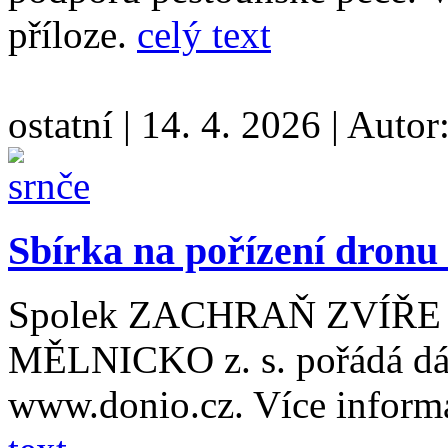
příloze.
celý text
ostatní
|
14. 4. 2026
|
Autor
Sbírka na pořízení dronu 
Spolek ZACHRAŇ ZVÍŘ
MĚLNICKO z. s. pořádá dá
www.donio.cz. Více informa