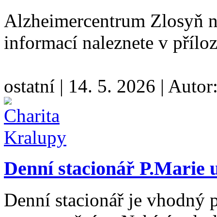
Alzheimercentrum Zlosyň na
informací naleznete v přílo
ostatní
|
14. 5. 2026
|
Autor
Denní stacionář P.Marie 
Denní stacionář je vhodný 