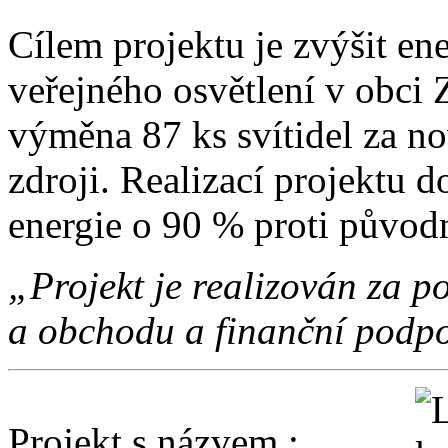
Cílem projektu je zvýšit en
veřejného osvětlení v obci 
výměna 87 ks svítidel za no
zdroji. Realizací projektu d
energie o 90 % proti původ
„Projekt je realizován za
a obchodu a finanční podpo
Projekt s názvem :