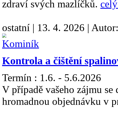
zdraví svých mazlíčků.
celý
ostatní
|
13. 4. 2026
|
Autor
Kontrola a čištění spalin
Termín : 1.6. - 5.6.2026
V případě vašeho zájmu se 
hromadnou objednávku v pr