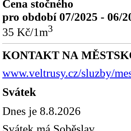
Cena stočného
pro období 07/2025 - 06/2
3
35 Kč/1m
KONTAKT NA MĚSTSKO
www.veltrusy.cz/sluzby/mes
Svátek
Dnes je 8.8.2026
Svátek má
Soběslav