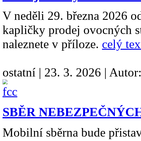
V neděli 29. března 2026 o
kapličky prodej ovocných s
naleznete v příloze.
celý tex
ostatní
|
23. 3. 2026
|
Autor
SBĚR NEBEZPEČNÝC
Mobilní sběrna bude přista