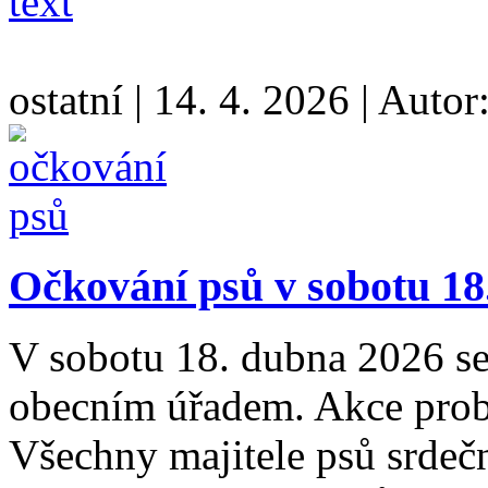
text
ostatní
|
14. 4. 2026
|
Autor
Očkování psů v sobotu 18
V sobotu 18. dubna 2026 se
obecním úřadem. Akce prob
Všechny majitele psů srdečně