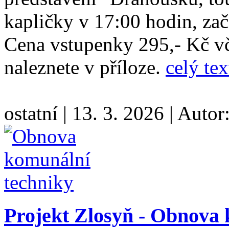
kapličky v 17:00 hodin, zač
Cena vstupenky 295,- Kč vč
naleznete v příloze.
celý tex
ostatní
|
13. 3. 2026
|
Autor
Projekt Zlosyň - Obnova 