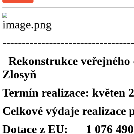
---------------------------------
Rekonstrukce veřejného o
Zlosyň
Termín realizace:
květen 
Celkové výdaje realizace
Dotace z EU: 1 076 490