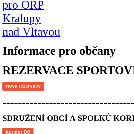
Informace pro občany
REZERVACE SPORTOV
nová rezervace
---------------------------------
SDRUŽENÍ OBCÍ A SPOLKŮ KOR
koridor D8