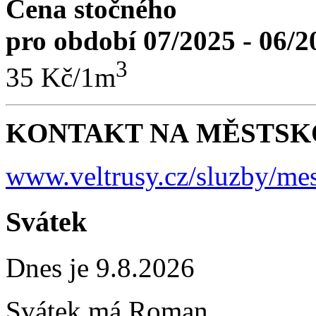
Cena stočného
pro období 07/2025 - 06/2
3
35 Kč/1m
KONTAKT NA MĚSTSKO
www.veltrusy.cz/sluzby/mes
Svátek
Dnes je 9.8.2026
Svátek má
Roman