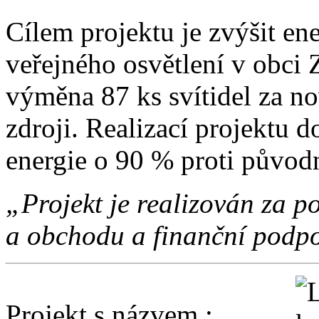
Cílem projektu je zvýšit en
veřejného osvětlení v obci 
výměna 87 ks svítidel za no
zdroji. Realizací projektu d
energie o 90 % proti původ
„Projekt je realizován za
a obchodu a finanční podpo
Projekt s názvem :