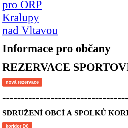
Informace pro občany
REZERVACE SPORTOV
nová rezervace
---------------------------------
SDRUŽENÍ OBCÍ A SPOLKŮ KOR
koridor D8