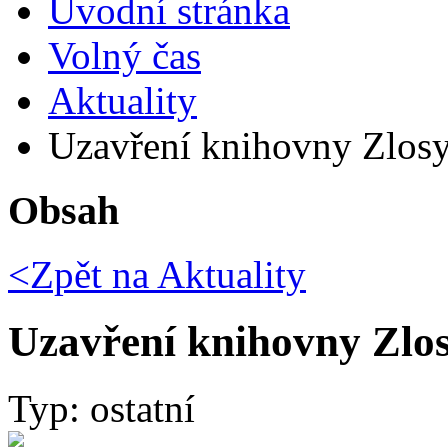
Úvodní stránka
Volný čas
Aktuality
Uzavření knihovny Zlos
Obsah
<Zpět na
Aktuality
Uzavření knihovny Zlo
Typ: ostatní