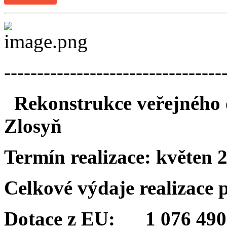
---------------------------------
Rekonstrukce veřejného o
Zlosyň
Termín realizace:
květen 
Celkové výdaje realizace
Dotace z EU: 1 076 490