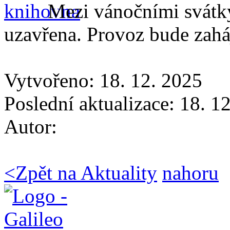
Mezi vánočními svátk
uzavřena. Provoz bude zahá
Vytvořeno: 18. 12. 2025
Poslední aktualizace: 18. 1
Autor:
<
Zpět na Aktuality
nahoru