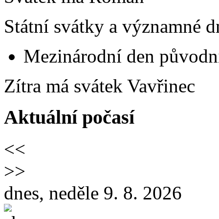
Státní svátky a významné d
Mezinárodní den původní
Zítra má svátek
Vavřinec
Aktuální počasí
<<
>>
dnes, neděle 9. 8. 2026