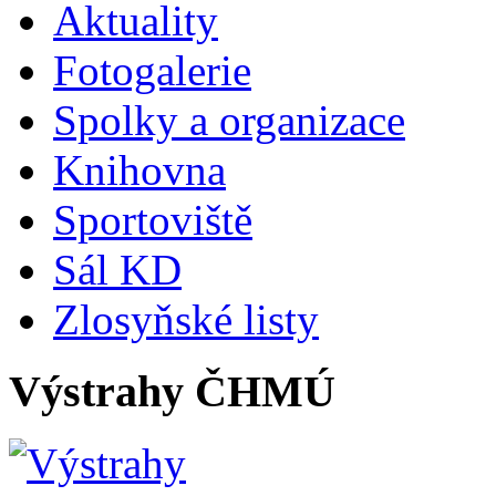
Aktuality
Fotogalerie
Spolky a organizace
Knihovna
Sportoviště
Sál KD
Zlosyňské listy
Výstrahy ČHMÚ