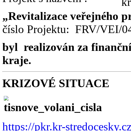
„Revitalizace veřejného p
číslo Projektu: FRV/VEI/
byl realizován za finančn
kraje.
KRIZOVÉ SITUACE
https://pkr.kr-stredocesky.c