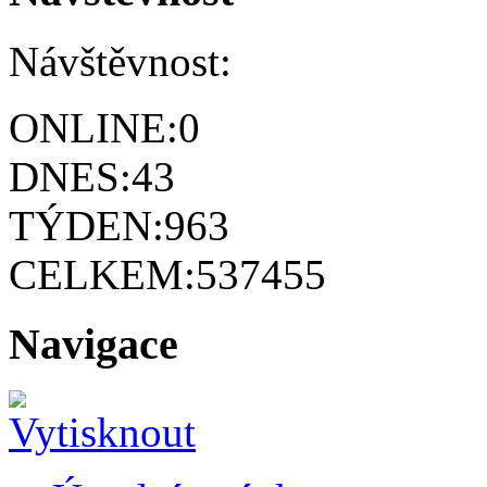
Návštěvnost:
ONLINE:
0
DNES:
43
TÝDEN:
963
CELKEM:
537455
Navigace