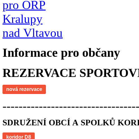
Informace pro občany
REZERVACE SPORTOV
nová rezervace
---------------------------------
SDRUŽENÍ OBCÍ A SPOLKŮ KOR
koridor D8