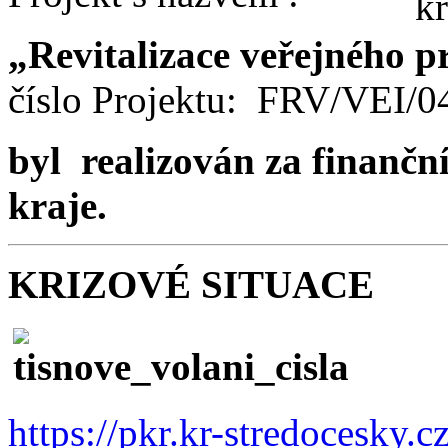
„Revitalizace veřejného p
číslo Projektu: FRV/VEI/
byl realizován za finančn
kraje.
KRIZOVÉ SITUACE
https://pkr.kr-stredocesky.c