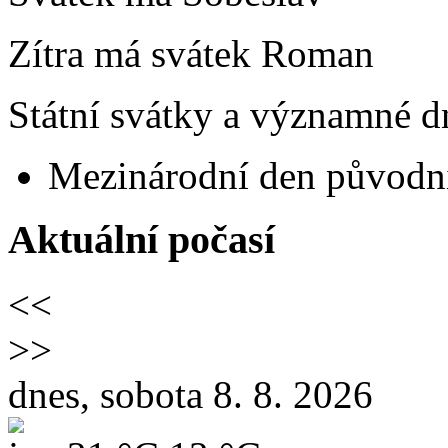
Zítra má svátek
Roman
Státní svátky a významné dn
Mezinárodní den původní
Aktuální počasí
<<
>>
dnes, sobota 8. 8. 2026