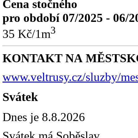
Cena stočného
pro období 07/2025 - 06/2
3
35 Kč/1m
KONTAKT NA MĚSTSKO
www.veltrusy.cz/sluzby/mes
Svátek
Dnes je 8.8.2026
Svátek má
Soběslav