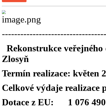
---------------------------------
Rekonstrukce veřejného o
Zlosyň
Termín realizace:
květen 
Celkové výdaje realizace
Dotace z EU: 1 076 490