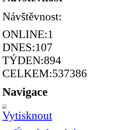
Návštěvnost:
ONLINE:
1
DNES:
107
TÝDEN:
894
CELKEM:
537386
Navigace