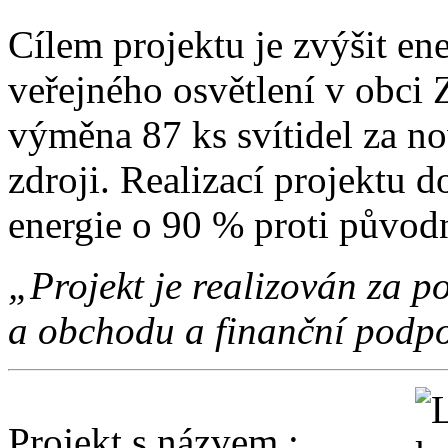
Cílem projektu je zvýšit en
veřejného osvětlení v obci 
výměna 87 ks svítidel za no
zdroji. Realizací projektu d
energie o 90 % proti původ
„Projekt je realizován za
a obchodu a finanční podpo
Projekt s názvem :