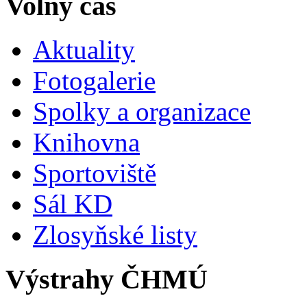
Volný čas
Aktuality
Fotogalerie
Spolky a organizace
Knihovna
Sportoviště
Sál KD
Zlosyňské listy
Výstrahy ČHMÚ