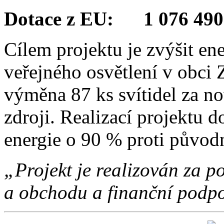
Dotace z EU: 1 076 490
Cílem projektu je zvýšit en
veřejného osvětlení v obci 
výměna 87 ks svítidel za no
zdroji. Realizací projektu d
energie o 90 % proti původ
„Projekt je realizován za
a obchodu a finanční podpo