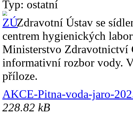
Typ: ostatní
Zdravotní Ústav se sídl
centrem hygienických labora
Ministerstvo Zdravotnictví 
informativní rozbor vody. V
příloze.
AKCE-Pitna-voda-jaro-202
228.82 kB