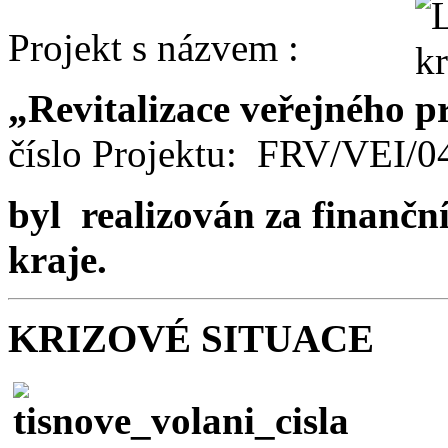
Projekt s názvem :
„Revitalizace veřejného p
číslo Projektu: FRV/VEI/
byl realizován za finančn
kraje.
KRIZOVÉ SITUACE