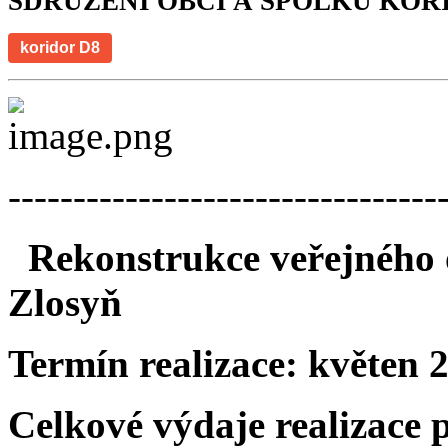
SDRUŽENÍ OBCÍ A SPOLKŮ KOR
koridor D8
---------------------------------
Rekonstrukce veřejného o
Zlosyň
Termín realizace:
květen 
Celkové výdaje realizace