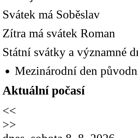
Svátek má
Soběslav
Zítra má svátek
Roman
Státní svátky a významné dn
Mezinárodní den původní
Aktuální počasí
<<
>>