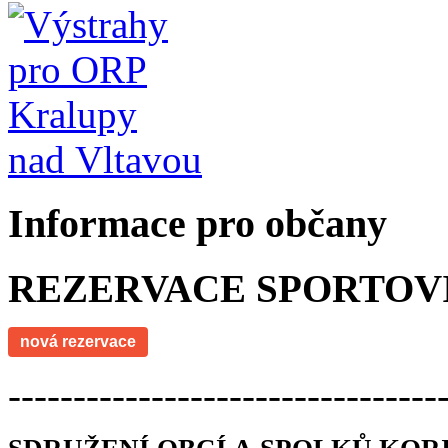
Informace pro občany
REZERVACE SPORTOV
nová rezervace
---------------------------------