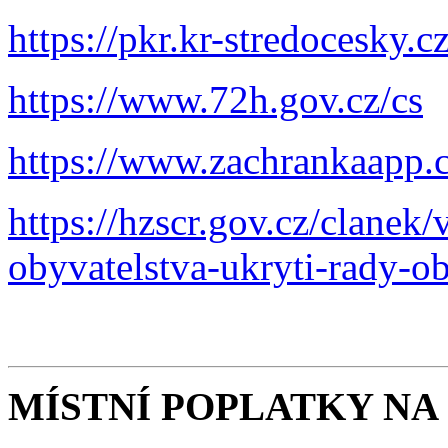
https://pkr.kr-stredocesky.c
https://www.72h.gov.cz/cs
https://www.zachrankaapp.c
https://hzscr.gov.cz/clanek
obyvatelstva-ukryti-rady-o
MÍSTNÍ POPLATKY NA 