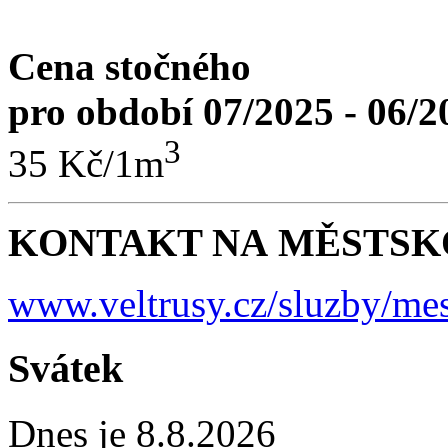
Cena stočného
pro období 07/2025 - 06/2
3
35 Kč/1m
KONTAKT NA MĚSTSKO
www.veltrusy.cz/sluzby/mes
Svátek
Dnes je 8.8.2026