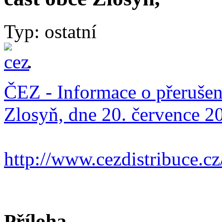
Typ: ostatní
.
ČEZ - Informace o přerušení
Zlosyň, dne 20. července 2
http://www.cezdistribuce.cz
Příloha