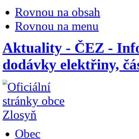
Rovnou na obsah
Rovnou na menu
Aktuality - ČEZ - In
dodávky elektřiny, čá
Obec