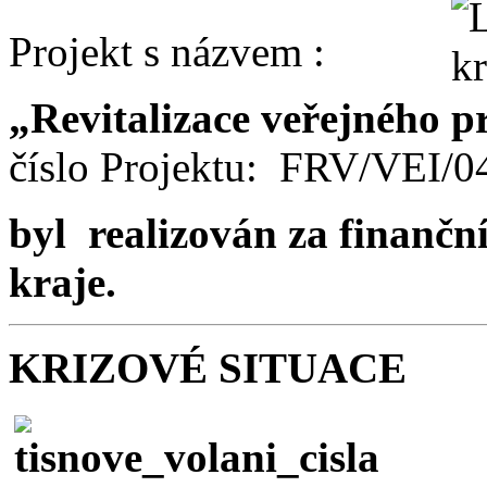
Projekt s názvem :
„Revitalizace veřejného p
číslo Projektu: FRV/VEI/
byl realizován za finančn
kraje.
KRIZOVÉ SITUACE