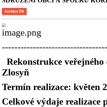
SDRUŽENÍ OBCÍ A SPOLKŮ KOR
koridor D8
---------------------------------
Rekonstrukce veřejného o
Zlosyň
Termín realizace:
květen 
Celkové výdaje realizace