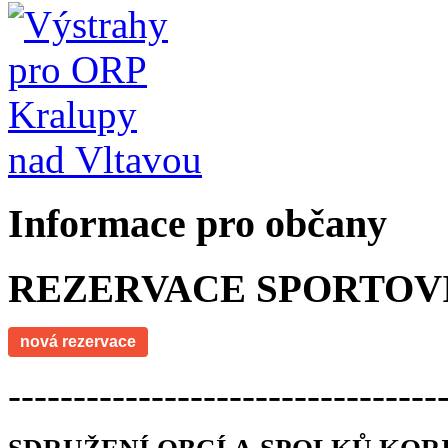
Informace pro občany
REZERVACE SPORTOV
nová rezervace
---------------------------------