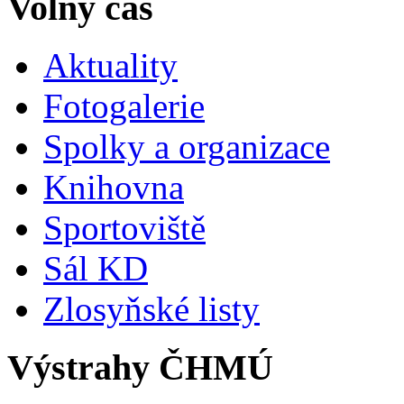
Volný čas
Aktuality
Fotogalerie
Spolky a organizace
Knihovna
Sportoviště
Sál KD
Zlosyňské listy
Výstrahy ČHMÚ