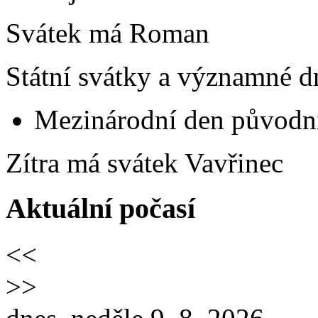
Svátek má
Roman
Státní svátky a významné d
Mezinárodní den původní
Zítra má svátek
Vavřinec
Aktuální počasí
<<
>>