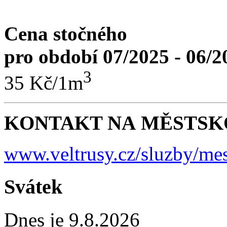
Cena stočného
pro období 07/2025 - 06/2
3
35 Kč/1m
KONTAKT NA MĚSTSKO
www.veltrusy.cz/sluzby/mes
Svátek
Dnes je 9.8.2026