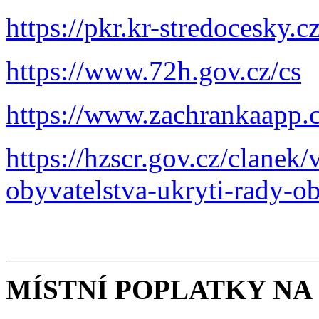
https://pkr.kr-stredocesky.c
https://www.72h.gov.cz/cs
https://www.zachrankaapp.c
https://hzscr.gov.cz/clanek
obyvatelstva-ukryti-rady-o
MÍSTNÍ POPLATKY NA 