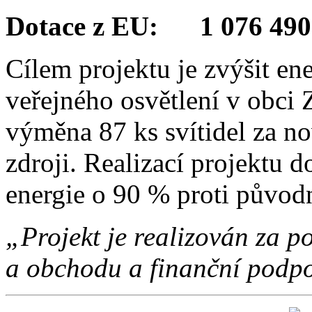
Dotace z EU: 1 076 490
Cílem projektu je zvýšit en
veřejného osvětlení v obci 
výměna 87 ks svítidel za no
zdroji. Realizací projektu d
energie o 90 % proti původ
„Projekt je realizován za
a obchodu a finanční podpo