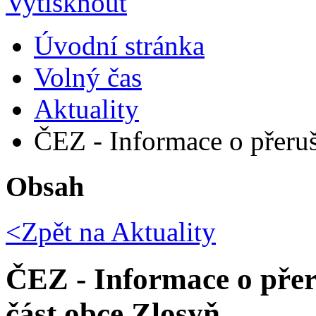
Úvodní stránka
Volný čas
Aktuality
ČEZ - Informace o přeruš
Obsah
<Zpět na
Aktuality
ČEZ - Informace o přer
část obce Zlosyň,