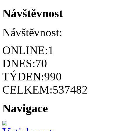
Návštěvnost
Návštěvnost:
ONLINE:
1
DNES:
70
TÝDEN:
990
CELKEM:
537482
Navigace