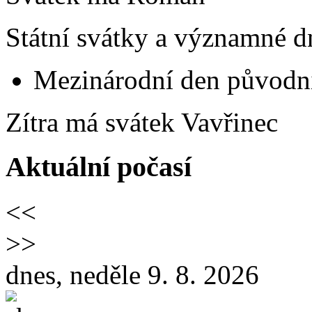
Státní svátky a významné d
Mezinárodní den původní
Zítra má svátek
Vavřinec
Aktuální počasí
<<
>>
dnes, neděle 9. 8. 2026