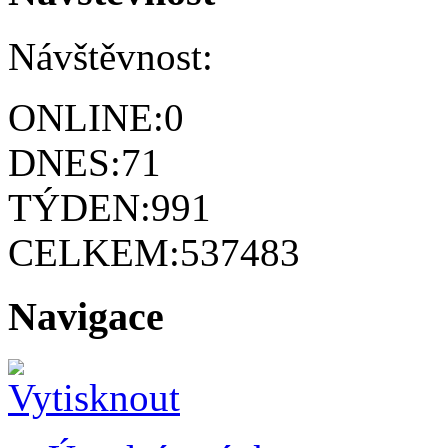
Návštěvnost:
ONLINE:
0
DNES:
71
TÝDEN:
991
CELKEM:
537483
Navigace