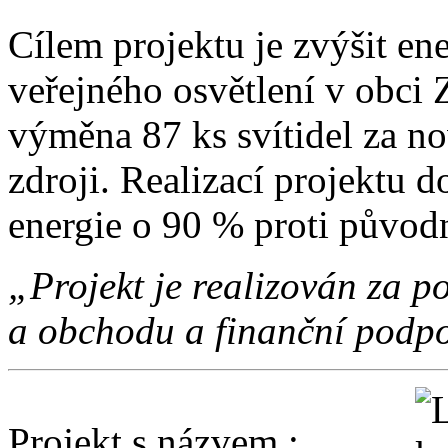
Cílem projektu je zvýšit en
veřejného osvětlení v obci 
výměna 87 ks svítidel za no
zdroji. Realizací projektu d
energie o 90 % proti původ
„Projekt je realizován za
a obchodu a finanční podpo
Projekt s názvem :