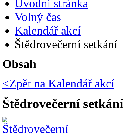
Úvodní stránka
Volný čas
Kalendář akcí
Štědrovečerní setkání
Obsah
<Zpět na
Kalendář akcí
Štědrovečerní setkání