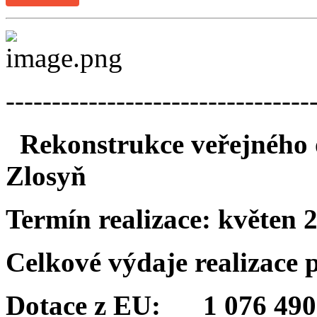
---------------------------------
Rekonstrukce veřejného o
Zlosyň
Termín realizace:
květen 
Celkové výdaje realizace
Dotace z EU: 1 076 490