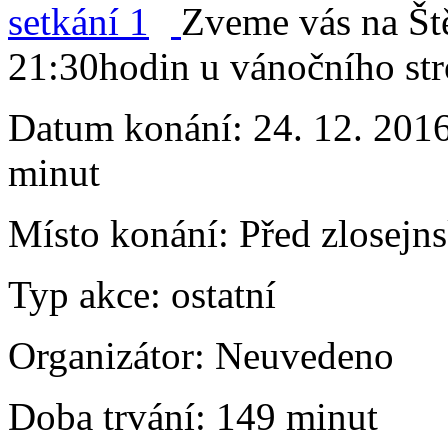
Zveme vás na Ště
21:30hodin u vánočního st
Datum konání:
24. 12. 201
minut
Místo konání:
Před zlosejn
Typ akce:
ostatní
Organizátor:
Neuvedeno
Doba trvání:
149 minut