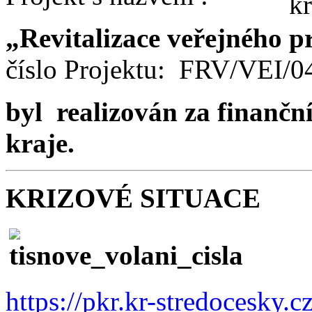
„Revitalizace veřejného p
číslo Projektu: FRV/VEI/
byl realizován za finančn
kraje.
KRIZOVÉ SITUACE
https://pkr.kr-stredocesky.c