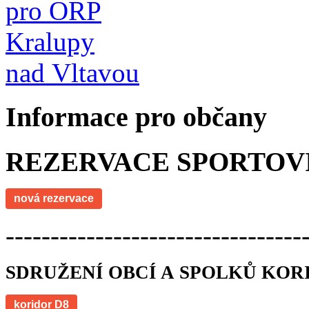
Informace pro občany
REZERVACE SPORTOV
nová rezervace
---------------------------------
SDRUŽENÍ OBCÍ A SPOLKŮ KOR
koridor D8