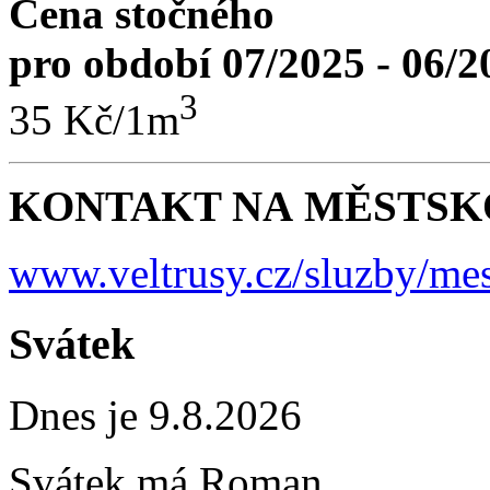
Cena stočného
pro období 07/2025 - 06/2
3
35 Kč/1m
KONTAKT NA MĚSTSKO
www.veltrusy.cz/sluzby/mes
Svátek
Dnes je 9.8.2026
Svátek má
Roman