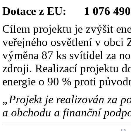
Dotace z EU: 1 076 490
Cílem projektu je zvýšit en
veřejného osvětlení v obci 
výměna 87 ks svítidel za no
zdroji. Realizací projektu d
energie o 90 % proti původ
„Projekt je realizován za
a obchodu a finanční podpo