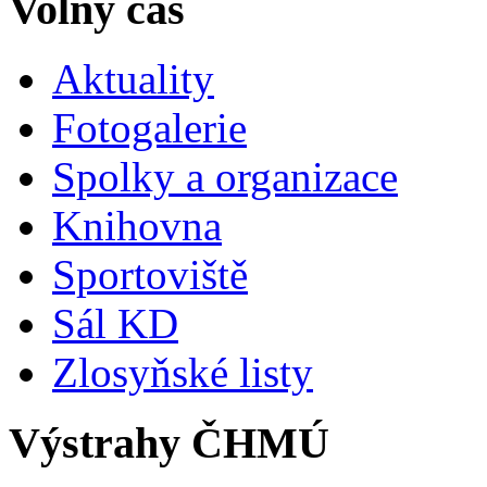
Volný čas
Aktuality
Fotogalerie
Spolky a organizace
Knihovna
Sportoviště
Sál KD
Zlosyňské listy
Výstrahy ČHMÚ