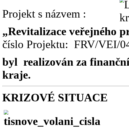
Projekt s názvem :
„Revitalizace veřejného p
číslo Projektu: FRV/VEI/
byl realizován za finančn
kraje.
KRIZOVÉ SITUACE