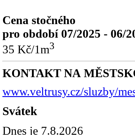
Cena stočného
pro období 07/2025 - 06/2
3
35 Kč/1m
KONTAKT NA MĚSTSKO
www.veltrusy.cz/sluzby/mes
Svátek
Dnes je 7.8.2026