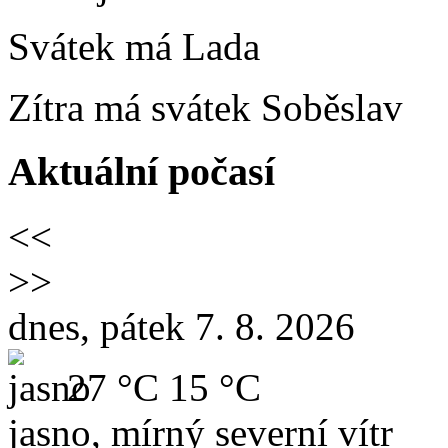
Svátek má
Lada
Zítra má svátek
Soběslav
Aktuální počasí
<<
>>
dnes, pátek 7. 8. 2026
27 °C
15 °C
jasno, mírný severní vítr