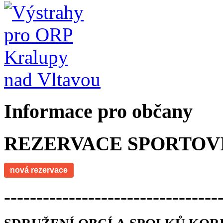
Informace pro občany
REZERVACE SPORTOV
nová rezervace
---------------------------------