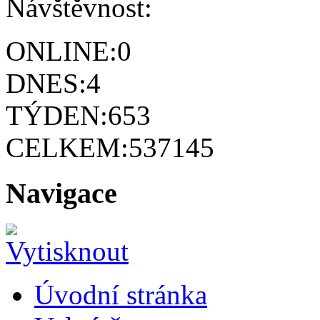
Návštěvnost:
ONLINE:
0
DNES:
4
TÝDEN:
653
CELKEM:
537145
Navigace
Úvodní stránka