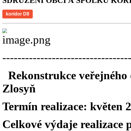
SDRUŽENÍ OBCÍ A SPOLKŮ KOR
koridor D8
---------------------------------
Rekonstrukce veřejného o
Zlosyň
Termín realizace:
květen 
Celkové výdaje realizace