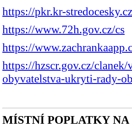
https://pkr.kr-stredocesky.c
https://www.72h.gov.cz/cs
https://www.zachrankaapp.c
https://hzscr.gov.cz/clanek
obyvatelstva-ukryti-rady-o
MÍSTNÍ POPLATKY NA 