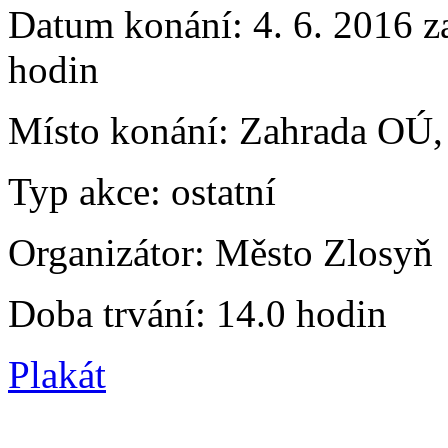
Datum konání:
4. 6. 2016 z
hodin
Místo konání:
Zahrada OÚ,
Typ akce:
ostatní
Organizátor:
Město Zlosyň
Doba trvání:
14.0 hodin
Plakát