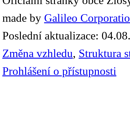
Oficiální stránky obce Zlo
made by
Galileo Corporation
Poslední aktualizace: 04.0
Změna vzhledu
,
Struktura s
Prohlášení o přístupnosti