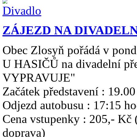
ZÁJEZD NA DIVADELN
Obec Zlosyň pořádá v pondě
U HASIČŮ na divadelní p
VYPRAVUJE"
Začátek představení : 19.00
Odjezd autobusu : 17:15 ho
Cena vstupenky : 205,- Kč 
doprava)