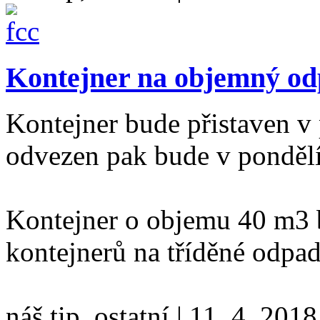
Kontejner na objemný o
Kontejner bude přistaven v
odvezen pak bude v ponděl
Kontejner o objemu 40 m3 b
kontejnerů na tříděné odpa
náš tip, ostatní
|
11. 4. 2018