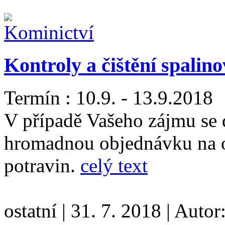
Kontroly a čištění spalin
Termín : 10.9. - 13.9.2018
V případě Vašeho zájmu se 
hromadnou objednávku na o
potravin.
celý text
ostatní
|
31. 7. 2018
|
Autor