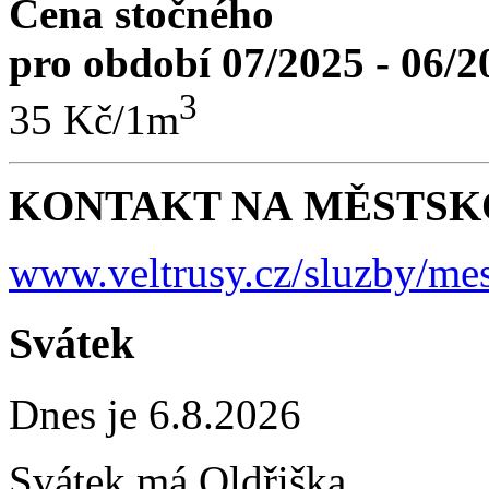
Cena stočného
pro období 07/2025 - 06/2
3
35 Kč/1m
KONTAKT NA MĚSTSKO
www.veltrusy.cz/sluzby/mes
Svátek
Dnes je 6.8.2026
Svátek má
Oldřiška