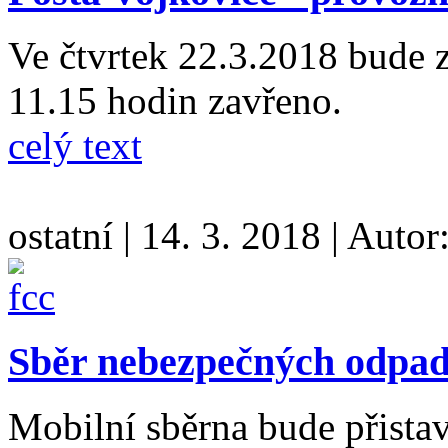
Ve čtvrtek 22.3.2018 bude 
11.15 hodin zavřeno.
celý text
ostatní
|
14. 3. 2018
|
Autor
Sběr nebezpečných odpa
Mobilní sběrna bude přista