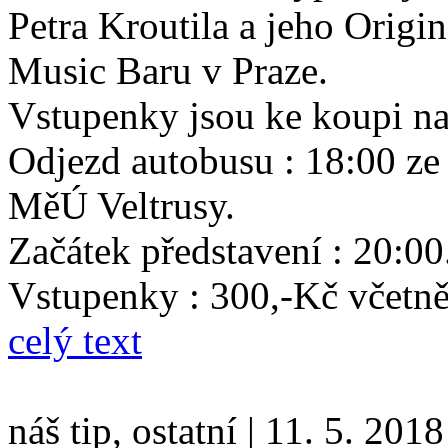
Petra Kroutila a jeho Origi
Music Baru v Praze.
Vstupenky jsou ke koupi na
Odjezd autobusu : 18:00 ze
MěÚ Veltrusy.
Začátek představení : 20:00
Vstupenky : 300,-Kč včetně
celý text
náš tip, ostatní
|
11. 5. 2018