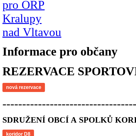
Informace pro občany
REZERVACE SPORTOV
nová rezervace
---------------------------------
SDRUŽENÍ OBCÍ A SPOLKŮ KOR
koridor D8