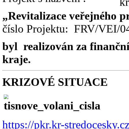
„Revitalizace veřejného p
číslo Projektu: FRV/VEI/
byl realizován za finančn
kraje.
KRIZOVÉ SITUACE
https://pkr.kr-stredocesky.c