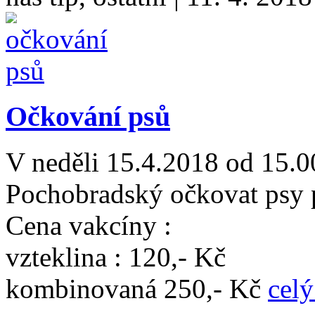
Očkování psů
V neděli 15.4.2018 od 15.
Pochobradský očkovat psy 
Cena vakcíny :
vzteklina : 120,- Kč
kombinovaná 250,- Kč
celý