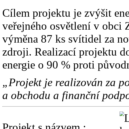
Cílem projektu je zvýšit en
veřejného osvětlení v obci 
výměna 87 ks svítidel za no
zdroji. Realizací projektu d
energie o 90 % proti původ
„Projekt je realizován za
a obchodu a finanční podpo
Projekt s názvem :