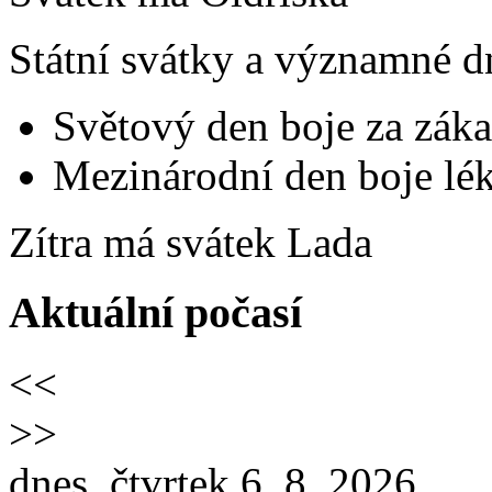
Státní svátky a významné d
Světový den boje za záka
Mezinárodní den boje lék
Zítra má svátek
Lada
Aktuální počasí
<<
>>
dnes, čtvrtek 6. 8. 2026