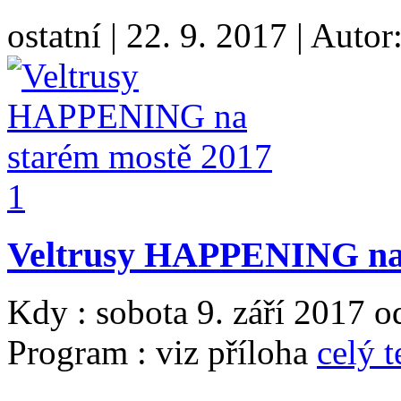
ostatní
|
22. 9. 2017
|
Autor
Veltrusy HAPPENING na 
Kdy : sobota 9. září 2017 
Program : viz příloha
celý t