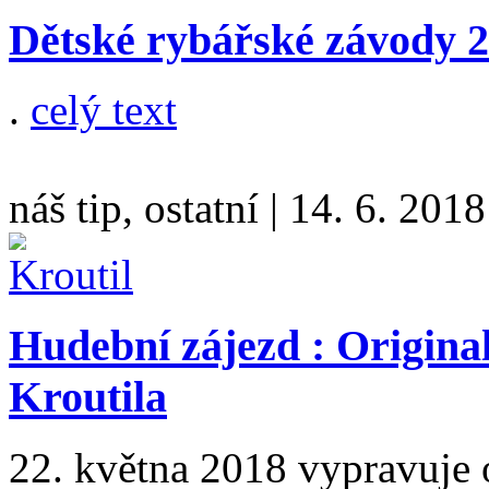
Dětské rybářské závody 2
.
celý text
náš tip, ostatní
|
14. 6. 2018
Hudební zájezd : Origina
Kroutila
22. května 2018 vypravuje 