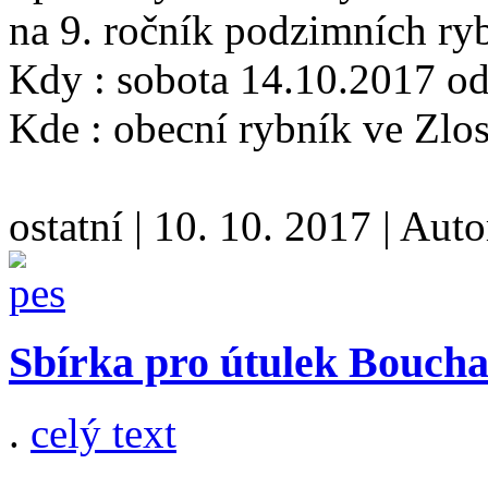
na 9. ročník podzimních ry
Kdy : sobota 14.10.2017 od
Kde : obecní rybník ve Zlo
ostatní
|
10. 10. 2017
|
Auto
Sbírka pro útulek Boucha
.
celý text