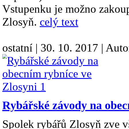
Vstupenku je možno zakoup
Zlosyň.
celý text
ostatní
|
30. 10. 2017
|
Auto
Rybářské závody na obecn
Spolek rybářů Zlosyň zve v