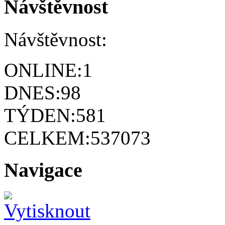
Návštěvnost
Návštěvnost:
ONLINE:
1
DNES:
98
TÝDEN:
581
CELKEM:
537073
Navigace