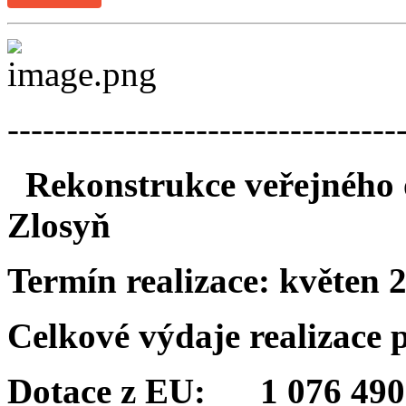
---------------------------------
Rekonstrukce veřejného o
Zlosyň
Termín realizace:
květen 
Celkové výdaje realizace
Dotace z EU: 1 076 490