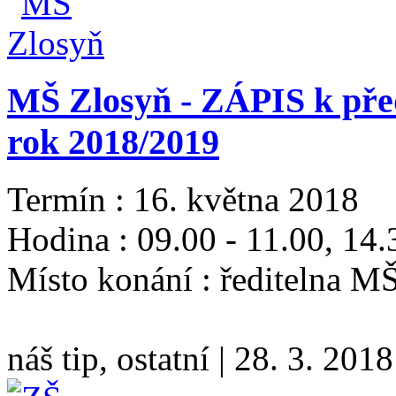
MŠ Zlosyň - ZÁPIS k pře
rok 2018/2019
Termín : 16. května 2018
Hodina : 09.00 - 11.00, 14.
Místo konání : ředitelna M
náš tip, ostatní
|
28. 3. 2018