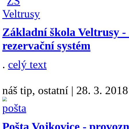
Základní škola Veltrusy - z
rezervační systém
.
celý text
náš tip, ostatní
|
28. 3. 2018
Pošta Vojkovice - provozn