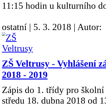
11:15 hodin u kulturního 
ostatní
|
5. 3. 2018
|
Autor:
ZŠ Veltrusy - Vyhlášení zá
2018 - 2019
Zápis do 1. třídy pro školn
středu 18. dubna 2018 od 