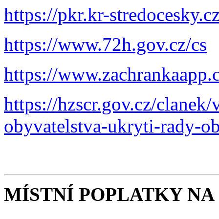
https://pkr.kr-stredocesky.c
https://www.72h.gov.cz/cs
https://www.zachrankaapp.c
https://hzscr.gov.cz/clanek
obyvatelstva-ukryti-rady-o
MÍSTNÍ POPLATKY NA 