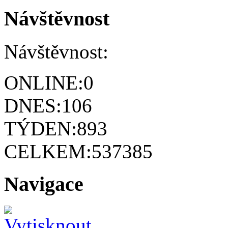
Návštěvnost
Návštěvnost:
ONLINE:
0
DNES:
106
TÝDEN:
893
CELKEM:
537385
Navigace