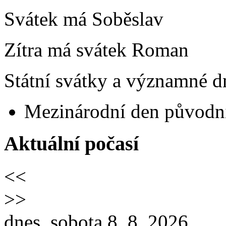
Svátek má
Soběslav
Zítra má svátek
Roman
Státní svátky a významné dn
Mezinárodní den původní
Aktuální počasí
<<
>>
dnes, sobota 8. 8. 2026