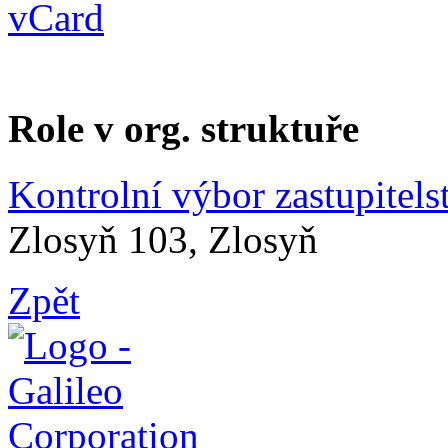
Role v org. struktuře
Kontrolní výbor zastupitels
Zlosyň 103, Zlosyň
Zpět