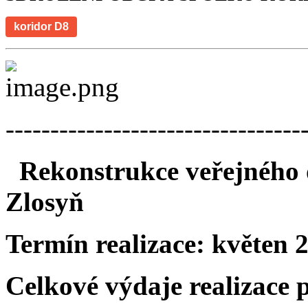
koridor D8
---------------------------------
Rekonstrukce veřejného o
Zlosyň
Termín realizace:
květen 
Celkové výdaje realizace