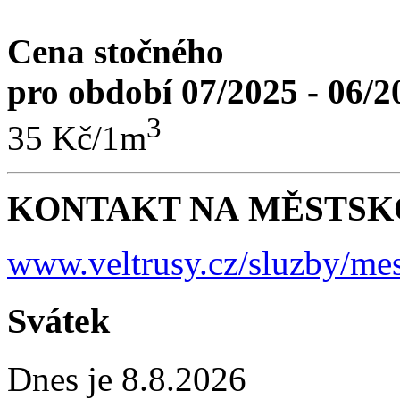
Cena stočného
pro období 07/2025 - 06/2
3
35 Kč/1m
KONTAKT NA MĚSTSKO
www.veltrusy.cz/sluzby/mes
Svátek
Dnes je 8.8.2026