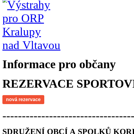
Informace pro občany
REZERVACE SPORTOV
nová rezervace
---------------------------------
SDRUŽENÍ OBCÍ A SPOLKŮ KOR