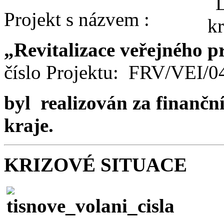
Projekt s názvem :
„Revitalizace veřejného p
číslo Projektu: FRV/VEI/
byl realizován za finančn
kraje.
KRIZOVÉ SITUACE