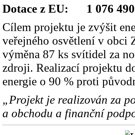
Dotace z EU: 1 076 490
Cílem projektu je zvýšit en
veřejného osvětlení v obci 
výměna 87 ks svítidel za no
zdroji. Realizací projektu d
energie o 90 % proti původ
„Projekt je realizován za
a obchodu a finanční podpo