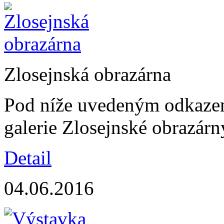
Zlosejnská obrazárna
Pod níže uvedeným odkazem
galerie Zlosejnské obrazárn
Detail
04.06.2016