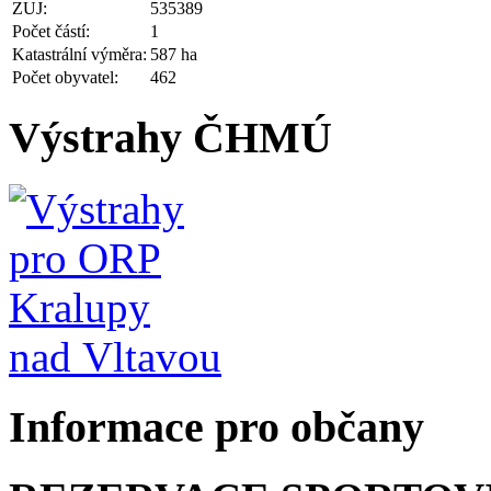
ZUJ:
535389
Počet částí:
1
Katastrální výměra:
587 ha
Počet obyvatel:
462
Výstrahy ČHMÚ
Informace pro občany