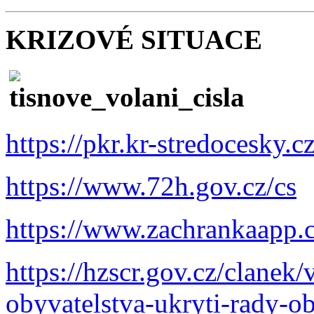
KRIZOVÉ SITUACE
https://pkr.kr-stredocesky.c
https://www.72h.gov.cz/cs
https://www.zachrankaapp.c
https://hzscr.gov.cz/clanek
obyvatelstva-ukryti-rady-o