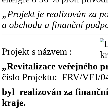
„Projekt je realizován za
a obchodu a finanční podpo
Projekt s názvem :
„Revitalizace veřejného p
číslo Projektu: FRV/VEI/
byl realizován za finančn
kraje.