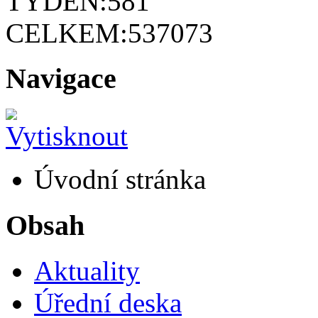
TÝDEN:
581
CELKEM:
537073
Navigace
Úvodní stránka
Obsah
Aktuality
Úřední deska