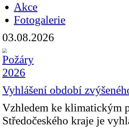
Akce
Fotogalerie
03.08.2026
Vyhlášení období zvýšenéh
Vzhledem ke klimatickým 
Středočeského kraje je vyh