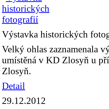
Výstavka historických fotog
Velký ohlas zaznamenala výs
umístěná v KD Zlosyň u příl
Zlosyň.
Detail
29.12.2012