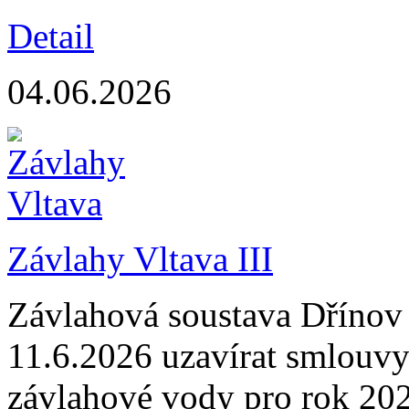
Detail
04.06.2026
Závlahy Vltava III
Závlahová soustava Dřínov
11.6.2026 uzavírat smlouvy
závlahové vody pro rok 202