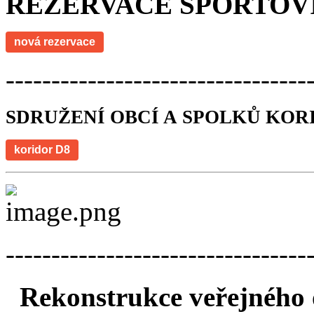
REZERVACE SPORTOV
nová rezervace
---------------------------------
SDRUŽENÍ OBCÍ A SPOLKŮ KOR
koridor D8
---------------------------------
Rekonstrukce veřejného o