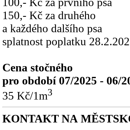
100,- Kč za prvního psa
150,- Kč za druhého
a každého dalšího psa
splatnost poplatku 28.2.20
Cena stočného
pro období 07/2025 - 06/2
3
35 Kč/1m
KONTAKT NA MĚSTSKO