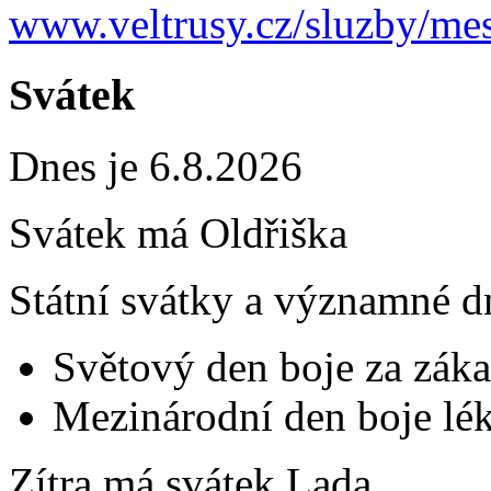
www.veltrusy.cz/sluzby/mes
Svátek
Dnes je 6.8.2026
Svátek má
Oldřiška
Státní svátky a významné d
Světový den boje za záka
Mezinárodní den boje lék
Zítra má svátek
Lada