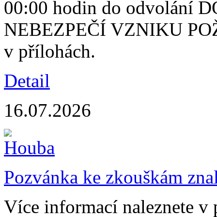
00:00 hodin do odvolán
NEBEZPEČÍ VZNIKU POŽÁR
v přílohách.
Detail
16.07.2026
Pozvánka ke zkouškám znalo
Více informací naleznete v 