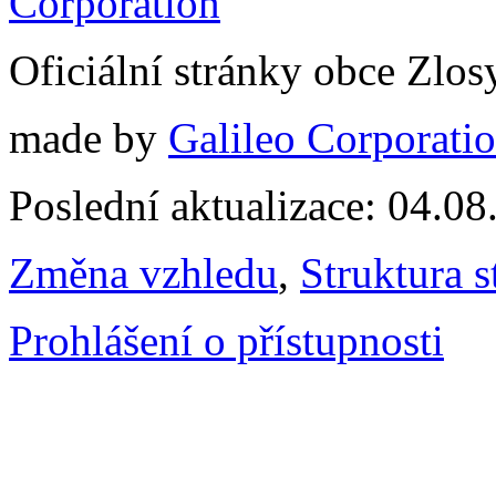
Oficiální stránky obce Zlo
made by
Galileo Corporation
Poslední aktualizace: 04.0
Změna vzhledu
,
Struktura s
Prohlášení o přístupnosti